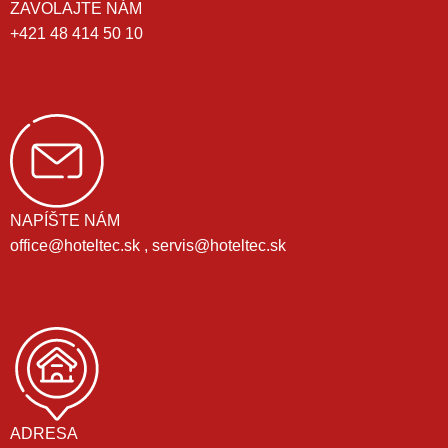
ZAVOLAJTE NÁM
+421 48 414 50 10
NAPÍŠTE NÁM
office@hoteltec.sk , servis@hoteltec.sk
ADRESA