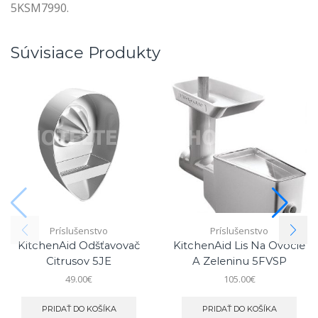
5KSM7990.
Súvisiace Produkty
Príslušenstvo
Príslušenstvo
KitchenAid Odšťavovač
KitchenAid Lis Na Ovocie
Citrusov 5JE
A Zeleninu 5FVSP
49.00
€
105.00
€
PRIDAŤ DO KOŠÍKA
PRIDAŤ DO KOŠÍKA