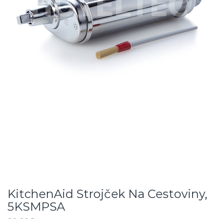
KitchenAid Strojček Na Cestoviny,
5KSMPSA