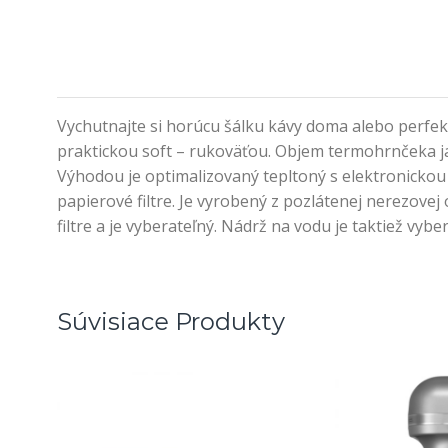
Vychutnajte si horúcu šálku kávy doma alebo perfek
praktickou soft – rukoväťou. Objem termohrnčeka ja 
Výhodou je optimalizovaný tepltoný s elektronickou 
papierové filtre. Je vyrobený z pozlátenej nerezovej
filtre a je vyberateľný. Nádrž na vodu je taktiež vyb
Súvisiace Produkty