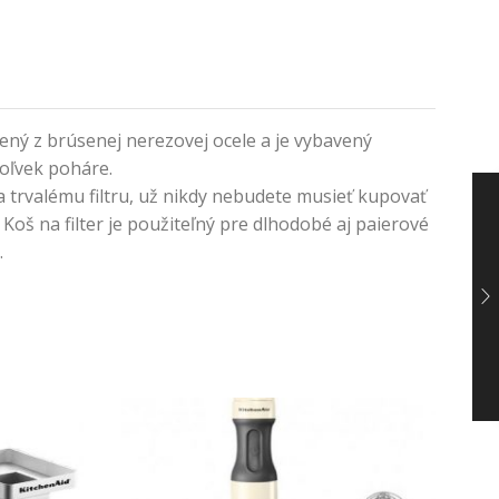
ený z brúsenej nerezovej ocele a je vybavený
koľvek poháre.
a trvalému filtru, už nikdy nebudete musieť kupovať
Koš na filter je použiteľný pre dlhodobé aj paierové
.