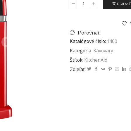
PRIDAŤ
Porovnať
Katalógové číslo:
1400
Kategória
Kávovary
Štítok:
KitchenAid
Zdieľať: