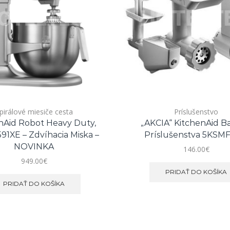
pirálové miesiče cesta
Príslušenstvo
nAid Robot Heavy Duty,
„AKCIA“ KitchenAid B
1XE – Zdvíhacia Miska –
Príslušenstva 5KSM
NOVINKA
146.00
€
949.00
€
PRIDAŤ DO KOŠÍKA
PRIDAŤ DO KOŠÍKA