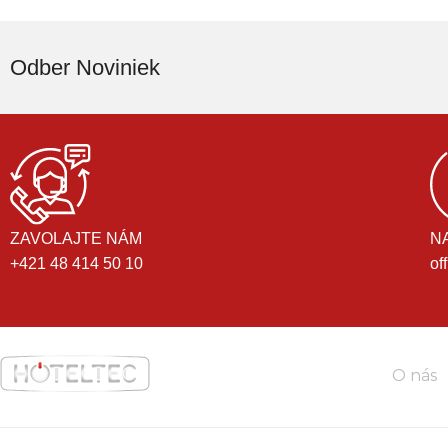
Odber Noviniek
ZAVOLAJTE NÁM
N
+421 48 414 50 10
of
O nás