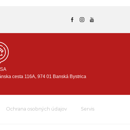
SA
ánska cesta 116A, 974 01 Banská Bystrica
Ochrana osobných údajov
Servis