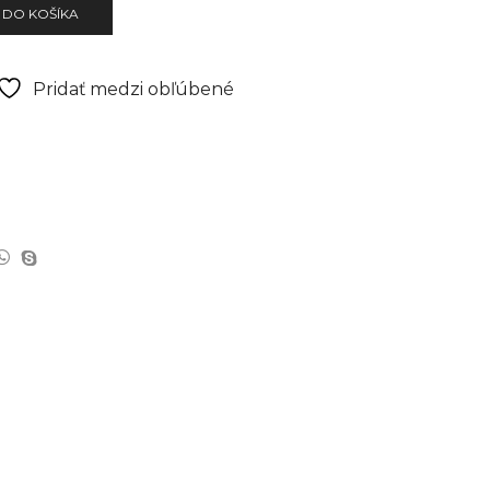
 DO KOŠÍKA
Pridať medzi obľúbené