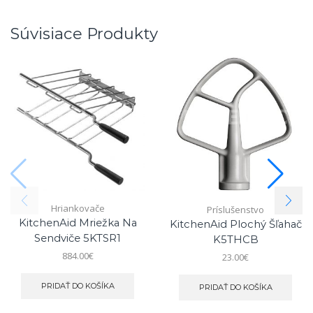
Súvisiace Produkty
Hriankovače
Príslušenstvo
KitchenAid Mriežka Na
KitchenAid Plochý Šľahač
Sendviče 5KTSR1
K5THCB
884.00
€
23.00
€
PRIDAŤ DO KOŠÍKA
PRIDAŤ DO KOŠÍKA