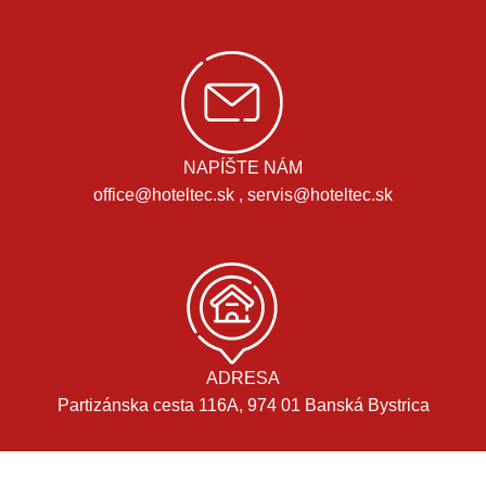
NAPÍŠTE NÁM
office@hoteltec.sk , servis@hoteltec.sk
ADRESA
Partizánska cesta 116A, 974 01 Banská Bystrica