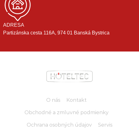
ADRESA
Partizánska cesta 116A, 974 01 Banská Bystrica
O nás
Kontakt
Obchodné a zmluvné podmienky
Ochrana osobných údajov
Servis