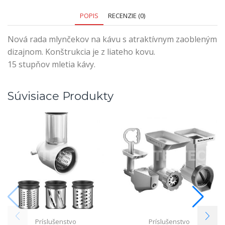
POPIS
RECENZIE (0)
Nová rada mlynčekov na kávu s atraktívnym zaobleným
dizajnom. Konštrukcia je z liateho kovu.
15 stupňov mletia kávy.
Súvisiace Produkty
Príslušenstvo
Príslušenstvo