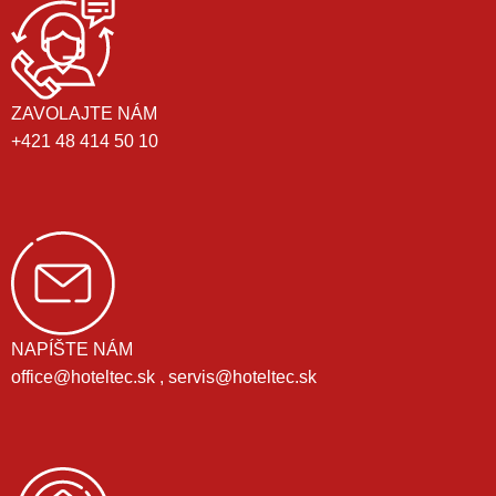
ZAVOLAJTE NÁM
+421 48 414 50 10
NAPÍŠTE NÁM
office@hoteltec.sk , servis@hoteltec.sk