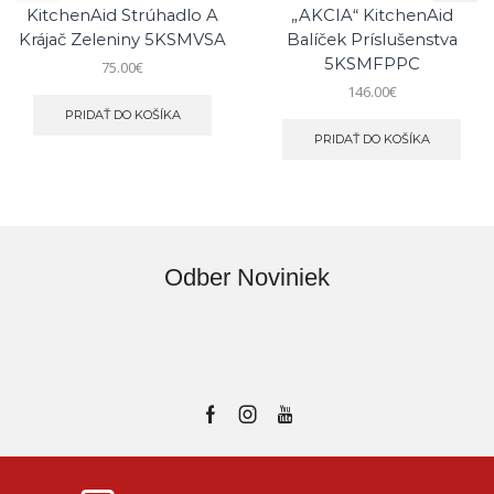
KitchenAid Strúhadlo A
„AKCIA“ KitchenAid
Krájač Zeleniny 5KSMVSA
Balíček Príslušenstva
5KSMFPPC
75.00
€
146.00
€
PRIDAŤ DO KOŠÍKA
PRIDAŤ DO KOŠÍKA
Odber Noviniek