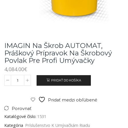
IMAGIN Na Škrob AUTOMAT,
Práškový Prípravok Na Škrobový
Povlak Pre Profi Umývačky
4,084.00
€
PRIDAŤ DO KOŠÍKA
Pridať medzi obľúbené
Porovnať
Katalógové číslo:
1531
Kategória
Príslušenstvo K Umývačkám Riadu