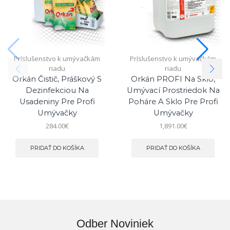
Príslušenstvo k umývačkám
Príslušenstvo k umývačkám
riadu
riadu
Orkán Čistič, Práškový S
Orkán PROFI Na Sklo,
Dezinfekciou Na
Umývací Prostriedok Na
Usadeniny Pre Profi
Poháre A Sklo Pre Profi
Umývačky
Umývačky
284.00
€
1,891.00
€
PRIDAŤ DO KOŠÍKA
PRIDAŤ DO KOŠÍKA
Odber Noviniek