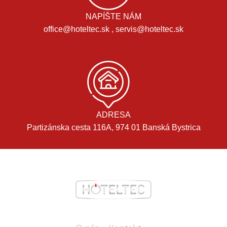
NAPÍŠTE NÁM
office@hoteltec.sk , servis@hoteltec.sk
ADRESA
Partizánska cesta 116A, 974 01 Banská Bystrica