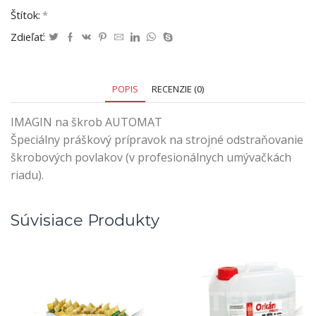
Štítok:
*
Zdieľať:
POPIS
RECENZIE (0)
IMAGIN na škrob AUTOMAT
Špeciálny práškový prípravok na strojné odstraňovanie
škrobových povlakov (v profesionálnych umývačkách
riadu).
Súvisiace Produkty