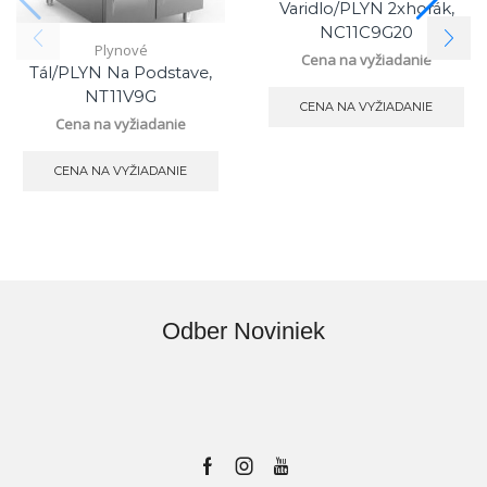
Varidlo/PLYN 2xhorák,
NC11C9G20
Plynové
Cena na vyžiadanie
Tál/PLYN Na Podstave,
NT11V9G
CENA NA VYŽIADANIE
Cena na vyžiadanie
CENA NA VYŽIADANIE
Odber Noviniek