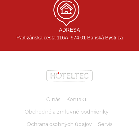
ADRESA
Partizánska cesta 116A, 974 01 Banská Bystrica
O nás
Kontakt
Obchodné a zmluvné podmienky
Ochrana osobných údajov
Servis