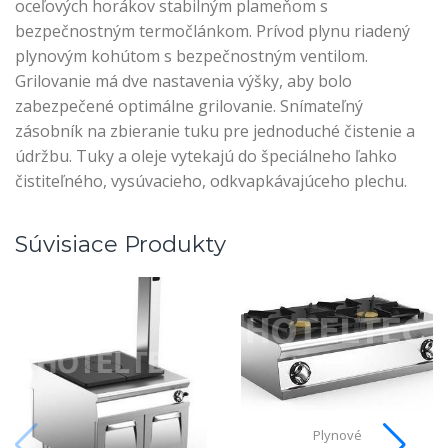
oceľových horákov stabilným plameňom s
bezpečnostným termočlánkom. Prívod plynu riadený
plynovým kohútom s bezpečnostným ventilom.
Grilovanie má dve nastavenia výšky, aby bolo
zabezpečené optimálne grilovanie. Snímateľný
zásobník na zbieranie tuku pre jednoduché čistenie a
údržbu. Tuky a oleje vytekajú do špeciálneho ľahko
čistiteľného, vysúvacieho, odkvapkávajúceho plechu.
Súvisiace Produkty
Plynové