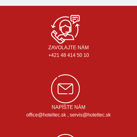
ZAVOLAJTE NÁM
+421 48 414 50 10
NAPÍŠTE NÁM
office@hoteltec.sk , servis@hoteltec.sk