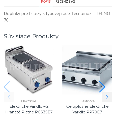
POPIS
RECENZIE (0)
Doplnky pre fritézy k typovej rade Tecnoinox – TECNO
70
Súvisiace Produkty
Elektrické
Elektrické
Elektrické Varidlo – 2
Celoplošné Elektrické
Hranaté Platne PCS35E7
Varidlo PP70E7