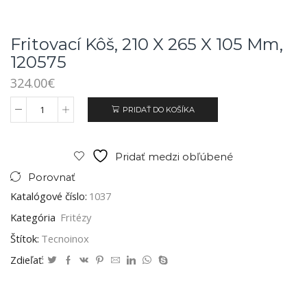
Fritovací Kôš, 210 X 265 X 105 Mm,
120575
324.00
€
PRIDAŤ DO KOŠÍKA
Pridať medzi obľúbené
Porovnať
Katalógové číslo:
1037
Kategória
Fritézy
Štítok:
Tecnoinox
Zdieľať: