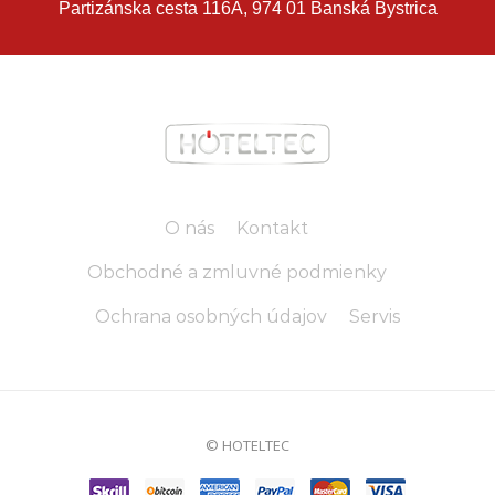
Partizánska cesta 116A, 974 01 Banská Bystrica
O nás
Kontakt
Obchodné a zmluvné podmienky
Ochrana osobných údajov
Servis
© HOTELTEC