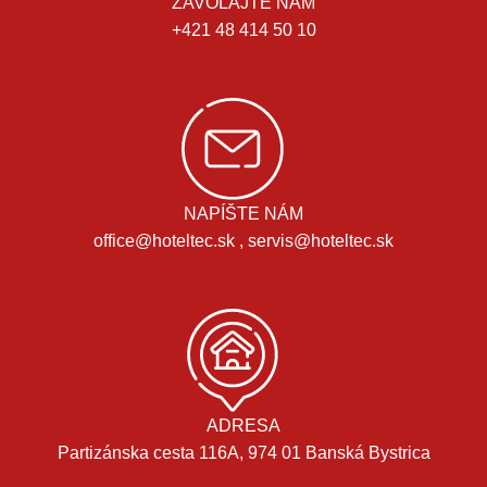
ZAVOLAJTE NÁM
+421 48 414 50 10
NAPÍŠTE NÁM
office@hoteltec.sk , servis@hoteltec.sk
ADRESA
Partizánska cesta 116A, 974 01 Banská Bystrica