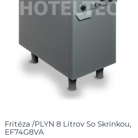
Fritéza /PLYN 8 Litrov So Skrinkou,
EF74G8VA