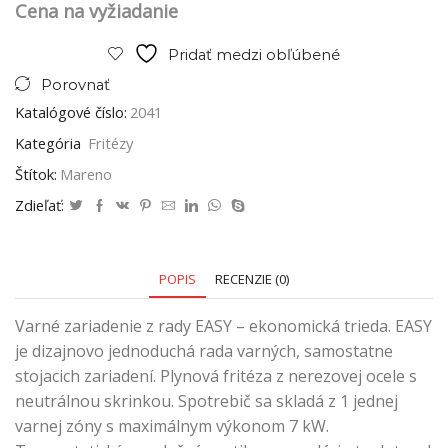
Cena na vyžiadanie
Pridať medzi obľúbené
Porovnať
Katalógové číslo:
2041
Kategória
Fritézy
Štítok:
Mareno
Zdieľať:
POPIS
RECENZIE (0)
Varné zariadenie z rady EASY – ekonomická trieda. EASY
je dizajnovo jednoduchá rada varných, samostatne
stojacich zariadení. Plynová fritéza z nerezovej ocele s
neutrálnou skrinkou. Spotrebič sa skladá z 1 jednej
varnej zóny s maximálnym výkonom 7 kW.