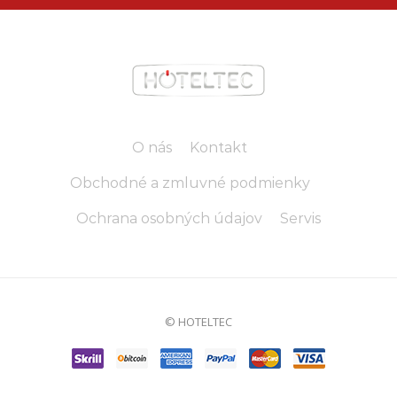
O nás
Kontakt
Obchodné a zmluvné podmienky
Ochrana osobných údajov
Servis
© HOTELTEC