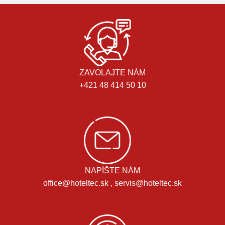
ZAVOLAJTE NÁM
+421 48 414 50 10
NAPÍŠTE NÁM
office@hoteltec.sk , servis@hoteltec.sk