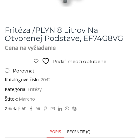
Fritéza /PLYN 8 Litrov Na
Otvorenej Podstave, EF74G8VG
Cena na vyžiadanie
Pridať medzi obľúbené
Porovnať
Katalógové číslo:
2042
Kategória
Fritézy
Štítok:
Mareno
Zdieľať:
POPIS
RECENZIE (0)