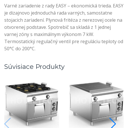
Varné zariadenie z rady EASY – ekonomická trieda. EASY
je dizajnovo jednoduchá rada varných, samostatne
stojacich zariadení. Plynová fritéza z nerezovej ocele na
otvorenej podstave. Spotrebič sa skladá z 1 jednej
varnej zóny s maximálnym výkonom 7 kW.
Termostatický regulačný ventil pre reguláciu teploty od
50°C do 200°C.
Súvisiace Produkty