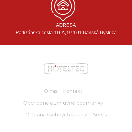
ADRESA
Partizánska cesta 116A, 974 01 Banská Bystrica
O nás
Kontakt
Obchodné a zmluvné podmienky
Ochrana osobných údajov
Servis