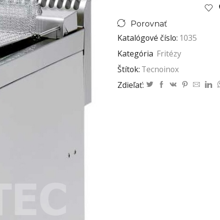
Porovnať
Katalógové číslo:
1035
Kategória
Fritézy
Štítok:
Tecnoinox
Zdieľať: