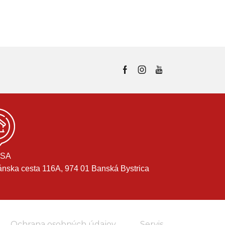
SA
ánska cesta 116A, 974 01 Banská Bystrica
Ochrana osobných údajov
Servis