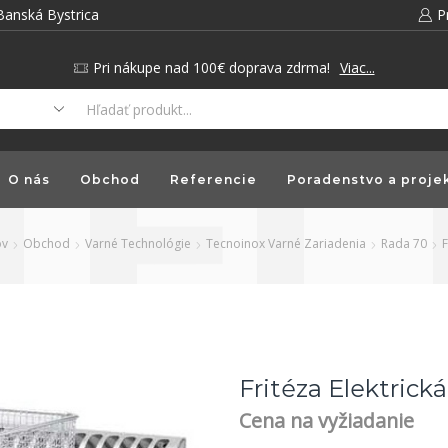
Banská Bystrica
P
Pri nákupe nad 100€ doprava zdrma!
Viac...
O nás
Obchod
Referencie
Poradenstvo a proje
v
Obchod
Varné Technológie
Tecnoinox Varné Zariadenia
Rada 70
F
Fritéza Elektrick
Cena na vyžiadanie