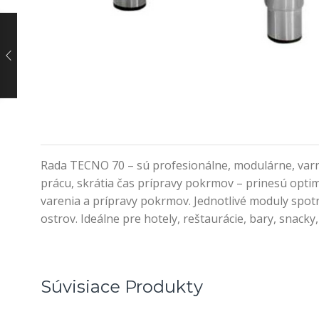
Rada TECNO 70 – sú profesionálne, modulárne, var
prácu, skrátia čas prípravy pokrmov – prinesú optim
varenia a prípravy pokrmov. Jednotlivé moduly spo
ostrov. Ideálne pre hotely, reštaurácie, bary, snacky
Súvisiace Produkty