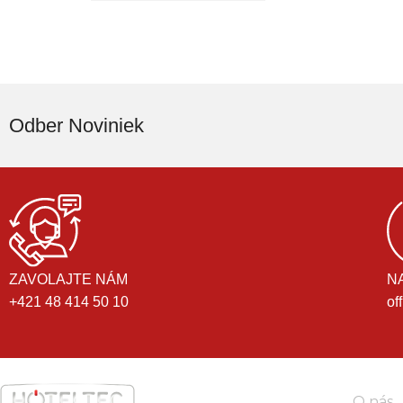
Odber Noviniek
ZAVOLAJTE NÁM
N
+421 48 414 50 10
of
O nás