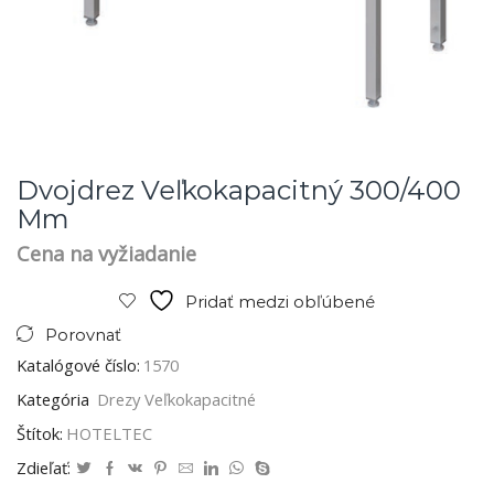
Dvojdrez Veľkokapacitný 300/400
Mm
Cena na vyžiadanie
Pridať medzi obľúbené
Porovnať
Katalógové číslo:
1570
Kategória
Drezy Veľkokapacitné
Štítok:
HOTELTEC
Zdieľať: