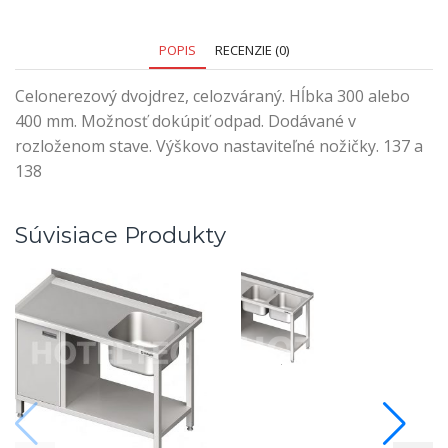
POPIS
RECENZIE (0)
Celonerezový dvojdrez, celozváraný. Hĺbka 300 alebo
400 mm. Možnosť dokúpiť odpad. Dodávané v
rozloženom stave. Výškovo nastaviteľné nožičky. 137 a
138
Súvisiace Produkty