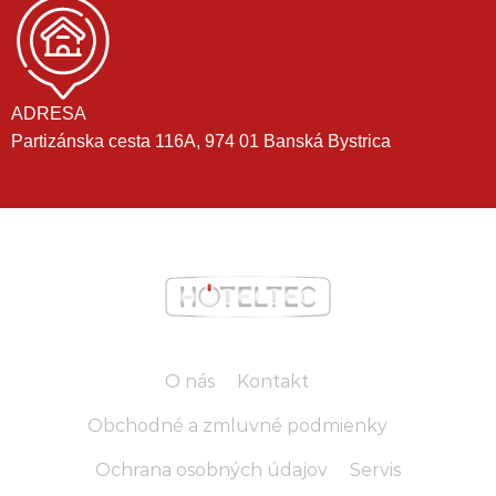
ADRESA
Partizánska cesta 116A, 974 01 Banská Bystrica
O nás
Kontakt
Obchodné a zmluvné podmienky
Ochrana osobných údajov
Servis