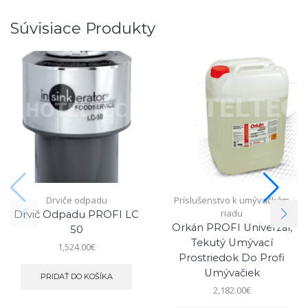
Súvisiace Produkty
Drviče odpadu
Príslušenstvo k umývačkám
riadu
Drvič Odpadu PROFI LC
Orkán PROFI Univerzál,
50
Tekutý Umývací
1,524.00
€
Prostriedok Do Profi
Umývačiek
PRIDAŤ DO KOŠÍKA
2,182.00
€