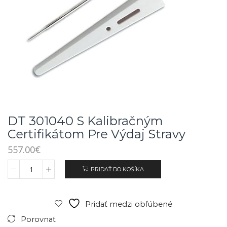
DT 301040 S Kalibračným
Certifikátom Pre Výdaj Stravy
557.00
€
PRIDAŤ DO KOŠÍKA
Pridať medzi obľúbené
Porovnať