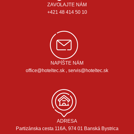
ZAVOLAJTE NÁM
+421 48 414 50 10
NAPÍŠTE NÁM
office@hoteltec.sk , servis@hoteltec.sk
ADRESA
Partizánska cesta 116A, 974 01 Banská Bystrica