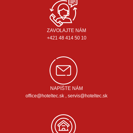
ZAVOLAJTE NÁM
+421 48 414 50 10
NAPÍŠTE NÁM
office@hoteltec.sk , servis@hoteltec.sk