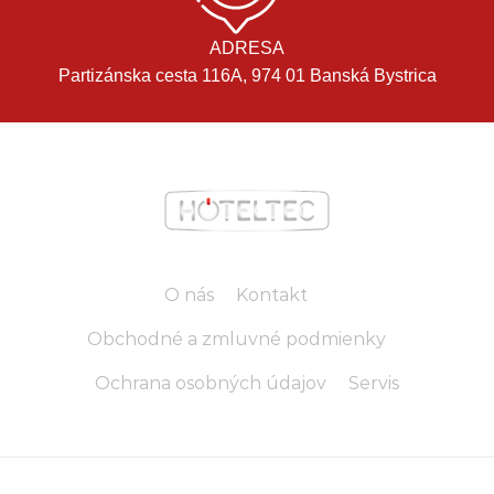
ADRESA
Partizánska cesta 116A, 974 01 Banská Bystrica
O nás
Kontakt
Obchodné a zmluvné podmienky
Ochrana osobných údajov
Servis