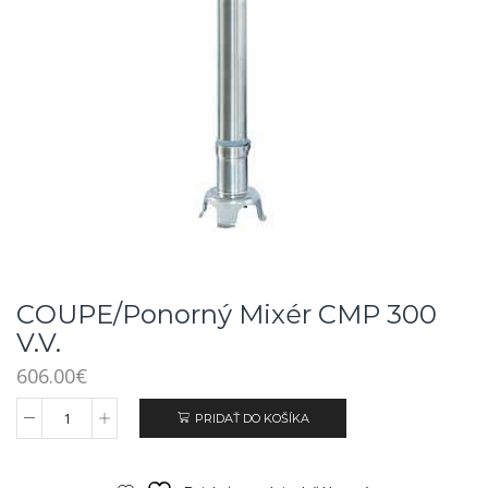
COUPE/Ponorný Mixér CMP 300
V.V.
606.00
€
PRIDAŤ DO KOŠÍKA