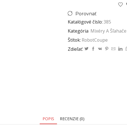
Porovnať
Katalógové číslo:
385
Kategória
Mixéry A Šľahače
Štítok:
RobotCoupe
Zdieľať:
POPIS
RECENZIE (0)