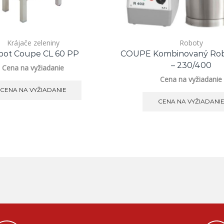
Krájače zeleniny
Roboty
bot Coupe CL 60 PP
COUPE Kombinovaný Rob
– 230/400
Cena na vyžiadanie
Cena na vyžiadanie
CENA NA VYŽIADANIE
CENA NA VYŽIADANI