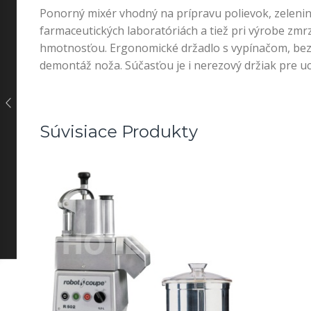
Ponorný mixér vhodný na prípravu polievok, zeleni
farmaceutických laboratóriách a tiež pri výrobe zmr
hmotnosťou. Ergonomické držadlo s vypínačom, bez
demontáž noža. Súčasťou je i nerezový držiak pre u
Súvisiace Produkty