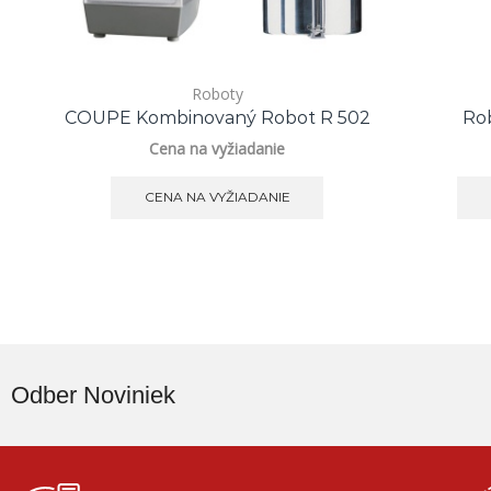
Roboty
COUPE Kombinovaný Robot R 502
Ro
Cena na vyžiadanie
CENA NA VYŽIADANIE
Odber Noviniek