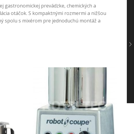
ej gastronomickej prevádzke, chemických a
gulácia otáčok. S kompaktnými rozmermi a nižšou
aný spolu s mixérom pre jednoduchú montáž a