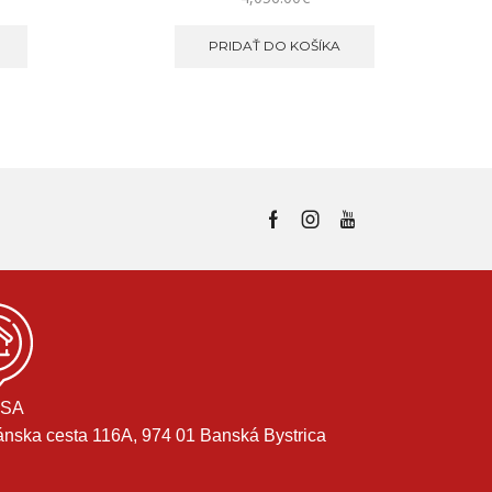
PRIDAŤ DO KOŠÍKA
SA
ánska cesta 116A, 974 01 Banská Bystrica