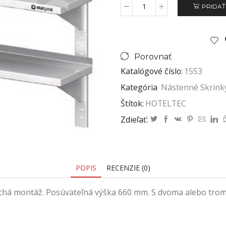
PRIDAŤ
Porovnať
Katalógové číslo:
1553
Kategória
Nástenné Skrinky
Štítok:
HOTELTEC
Zdieľať:
POPIS
RECENZIE (0)
chá montáž. Posúvateľná výška 660 mm. S dvoma alebo troma