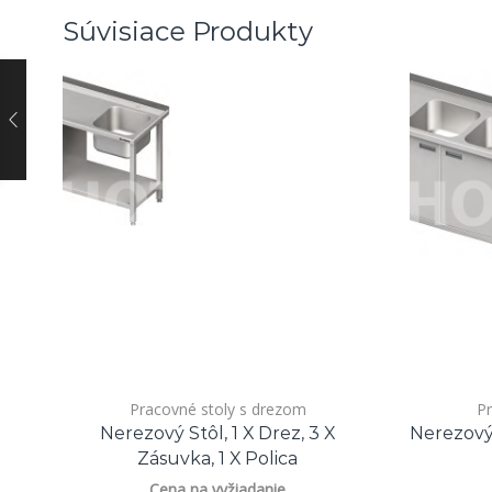
Súvisiace Produkty
Pracovné stoly s drezom
Pr
Nerezový Stôl, 1 X Drez, 3 X
Nerezový 
Zásuvka, 1 X Polica
Cena na vyžiadanie