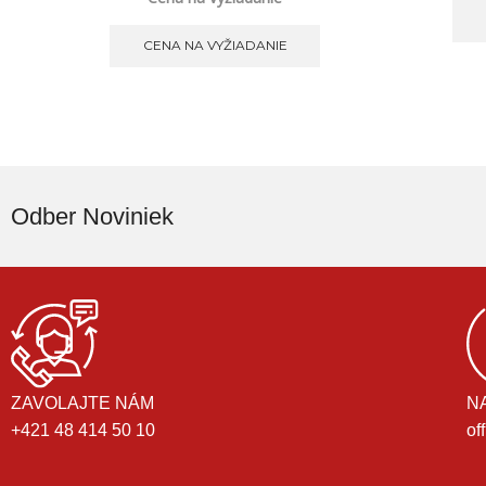
CENA NA VYŽIADANIE
Odber Noviniek
ZAVOLAJTE NÁM
N
+421 48 414 50 10
of