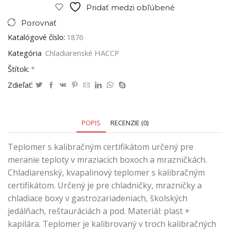
Pridať medzi obľúbené
Porovnať
Katalógové číslo:
1876
Kategória
Chladiarenské HACCP
Štítok:
*
Zdieľať:
POPIS
RECENZIE (0)
Teplomer s kalibračným certifikátom určený pre
meranie teploty v mraziacich boxoch a mrazničkách.
Chladiarenský, kvapalinový teplomer s kalibračným
certifikátom. Určený je pre chladničky, mrazničky a
chladiace boxy v gastrozariadeniach, školských
jedálňach, reštauráciách a pod. Materiál: plast +
kapilára. Teplomer je kalibrovaný v troch kalibračných