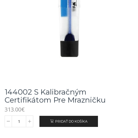
144002 S Kalibračným
Certifikátom Pre Mrazničku
313.00
€
PRIDAŤ DO KOŠÍKA