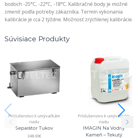
bodoch -25°C, -22°C, -18°C. Kalibračné body je možné
zmeniť podľa potreby zákazníka. Termín vykonania
kalibrácie je cca 2 týždne. Možnosť zrýchlenej kalibrácie.
Súvisiace Produkty
Príslušenstvo k umývačkám
Príslušenstvo k umývačkám
riadu
riadu
Separátor Tukov
IMAGIN Na Vodný
Kameň – Tekutý
348.00
€