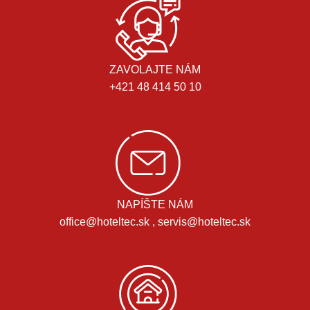
ZAVOLAJTE NÁM
+421 48 414 50 10
NAPÍŠTE NÁM
office@hoteltec.sk , servis@hoteltec.sk