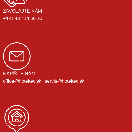
ZAVOLAJTE NÁM
+421 48 414 50 10
NAPÍŠTE NÁM
office@hoteltec.sk , servis@hoteltec.sk