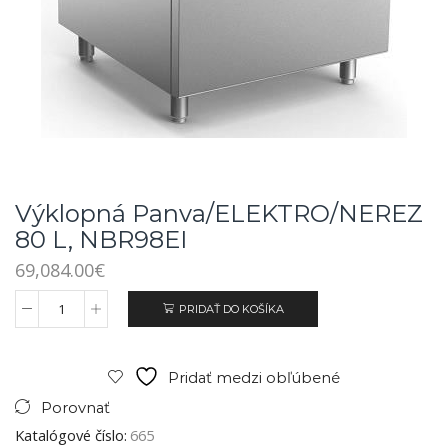
Výklopná Panva/ELEKTRO/NEREZ
80 L, NBR98EI
69,084.00
€
PRIDAŤ DO KOŠÍKA
Pridať medzi obľúbené
Porovnať
Katalógové číslo:
665