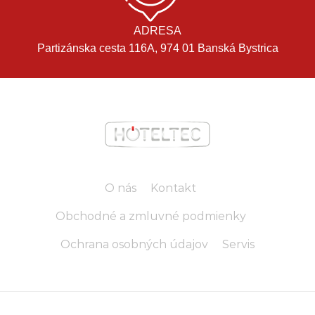
ADRESA
Partizánska cesta 116A, 974 01 Banská Bystrica
O nás
Kontakt
Obchodné a zmluvné podmienky
Ochrana osobných údajov
Servis