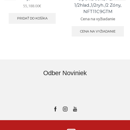
1/2hlad.,1/2ryh./2 Zóny,
55,188.00
€
NFT11C9GTM
Cena na vyžiadanie
PRIDAŤ DO KOŠÍKA
CENA NA VYŽIADANIE
Odber Noviniek