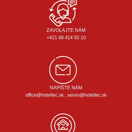
ZAVOLAJTE NÁM
+421 48 414 50 10
NAPÍŠTE NÁM
office@hoteltec.sk , servis@hoteltec.sk