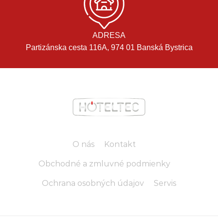
ADRESA
Partizánska cesta 116A, 974 01 Banská Bystrica
O nás
Kontakt
Obchodné a zmluvné podmienky
Ochrana osobných údajov
Servis