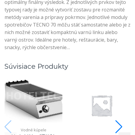
optimálny finálny výsledok. Z jednotlivých prvkov tejto
typovej rady je možné vytvoriť zostavu pre rozmanité
metódy varenia a prípravy pokrmov. Jednotlivé moduly
spotrebičov TECNO 70 môžu stáť samostatne alebo je z
nich možné zostaviť kompaktnú varnú linku alebo
varný ostrov. Ideálne pre hotely, reštaurácie, bary,
snacky, rýchle občerstvenie…
Súvisiace Produkty
Vodné kúpele