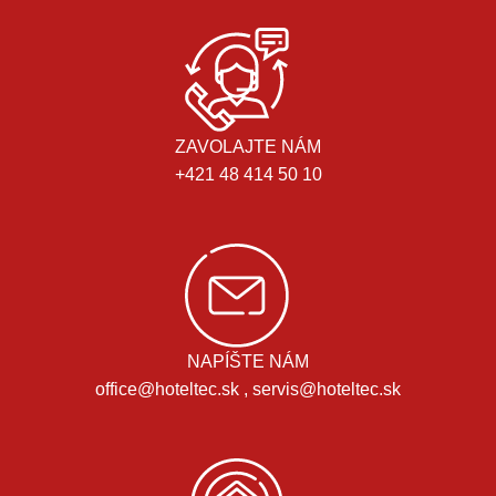
ZAVOLAJTE NÁM
+421 48 414 50 10
NAPÍŠTE NÁM
office@hoteltec.sk , servis@hoteltec.sk