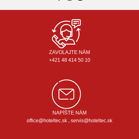
ZAVOLAJTE NÁM
+421 48 414 50 10
NAPÍŠTE NÁM
office@hoteltec.sk , servis@hoteltec.sk