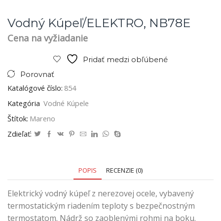
Vodný Kúpeľ/ELEKTRO, NB78E
Cena na vyžiadanie
Pridať medzi obľúbené
Porovnať
Katalógové číslo:
854
Kategória
Vodné Kúpele
Štítok:
Mareno
Zdieľať:
POPIS
RECENZIE (0)
Elektrický vodný kúpeľ z nerezovej ocele, vybavený
termostatickým riadením teploty s bezpečnostným
termostatom. Nádrž so zaoblenými rohmi na boku.