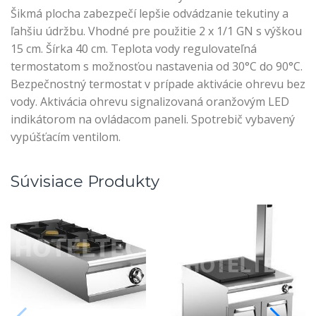
Šikmá plocha zabezpečí lepšie odvádzanie tekutiny a
ľahšiu údržbu. Vhodné pre použitie 2 x 1/1 GN s výškou
15 cm. Šírka 40 cm. Teplota vody regulovateľná
termostatom s možnosťou nastavenia od 30°C do 90°C.
Bezpečnostný termostat v prípade aktivácie ohrevu bez
vody. Aktivácia ohrevu signalizovaná oranžovým LED
indikátorom na ovládacom paneli. Spotrebič vybavený
vypúšťacím ventilom.
Súvisiace Produkty