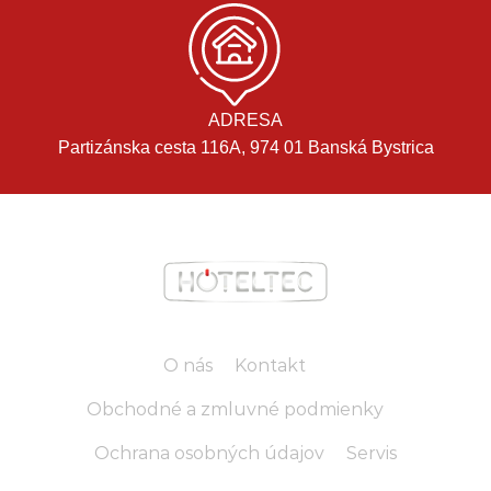
ADRESA
Partizánska cesta 116A, 974 01 Banská Bystrica
O nás
Kontakt
Obchodné a zmluvné podmienky
Ochrana osobných údajov
Servis