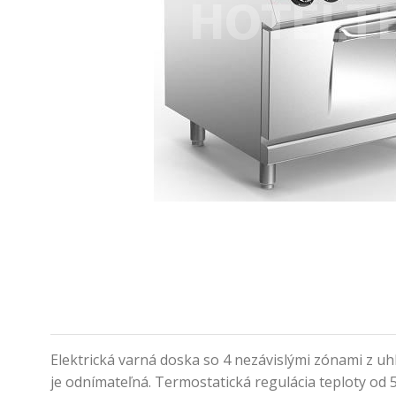
Elektrická varná doska so 4 nezávislými zónami z u
je odnímateľná. Termostatická regulácia teploty od 