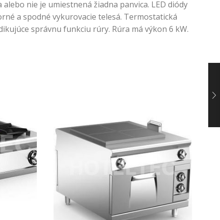
alebo nie je umiestnená žiadna panvica. LED diódy
horné a spodné vykurovacie telesá. Termostatická
ndikujúce správnu funkciu rúry. Rúra má výkon 6 kW.