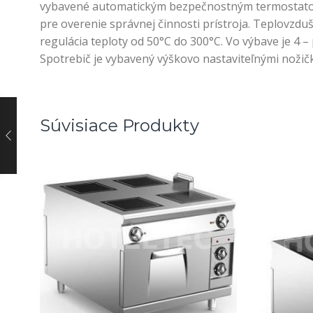
vybavené automatickým bezpečnostným termostatom, 
pre overenie správnej činnosti prístroja. Teplovzdu
regulácia teploty od 50°C do 300°C. Vo výbave je 4 
Spotrebič je vybavený výškovo nastaviteľnými nožička
Súvisiace Produkty