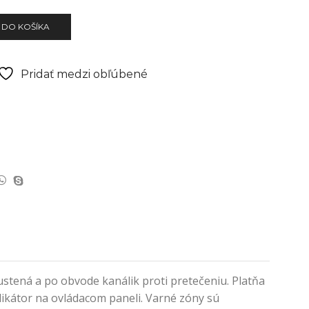
 DO KOŠÍKA
Pridať medzi obľúbené
stená a po obvode kanálik proti pretečeniu. Platňa
dikátor na ovládacom paneli. Varné zóny sú