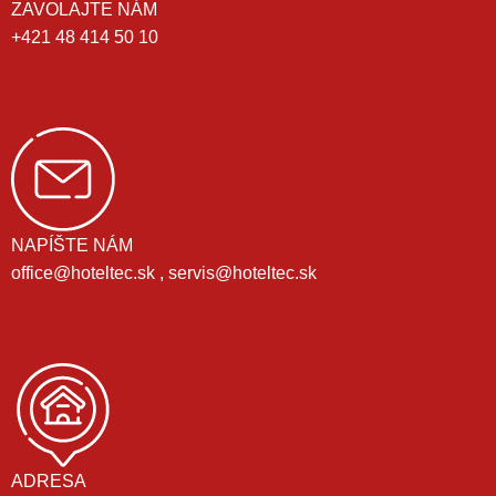
ZAVOLAJTE NÁM
+421 48 414 50 10
NAPÍŠTE NÁM
office@hoteltec.sk , servis@hoteltec.sk
ADRESA