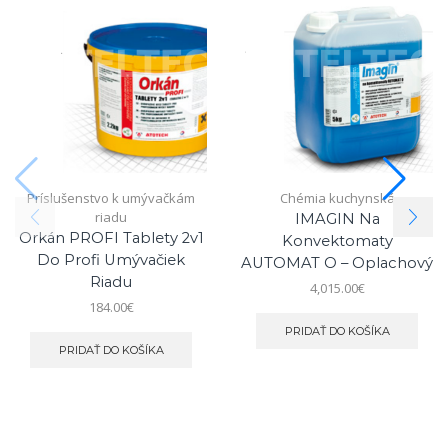
Príslušenstvo k umývačkám
Chémia kuchynská
riadu
IMAGIN Na
Orkán PROFI Tablety 2v1
Konvektomaty
Do Profi Umývačiek
AUTOMAT O – Oplachový
Riadu
4,015.00
€
184.00
€
PRIDAŤ DO KOŠÍKA
PRIDAŤ DO KOŠÍKA