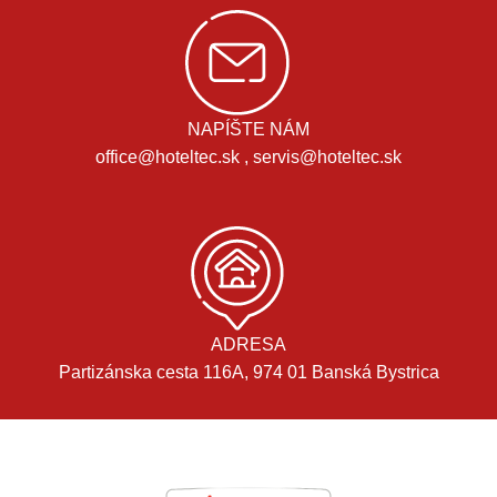
NAPÍŠTE NÁM
office@hoteltec.sk , servis@hoteltec.sk
ADRESA
Partizánska cesta 116A, 974 01 Banská Bystrica