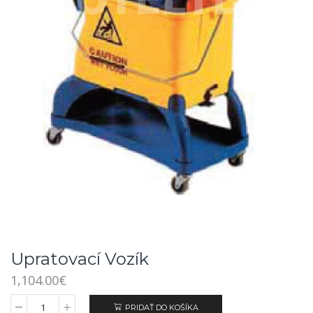
Upratovací Vozík
1,104.00
€
PRIDAŤ DO KOŠÍKA