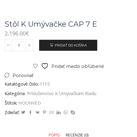
Stôl K Umývačke CAP 7 E
2,196.00
€
PRIDAŤ DO KOŠÍKA
Pridať medzi obľúbené
Porovnať
Katalógové číslo:
1115
Kategória
Príslušenstvo K Umývačkám Riadu
Štítok:
HOONVED
Zdieľať:
POPIS
RECENZIE (0)