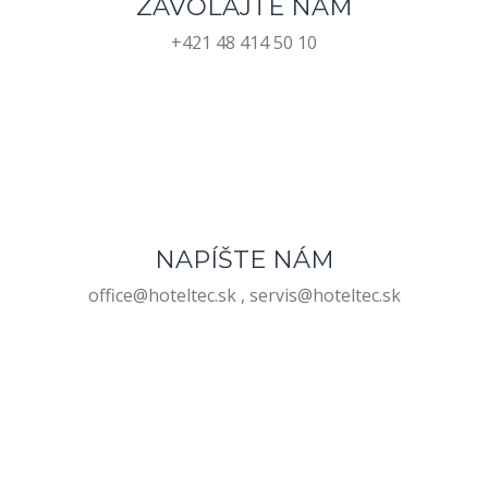
ZAVOLAJTE NÁM
+421 48 414 50 10
NAPÍŠTE NÁM
office@hoteltec.sk , servis@hoteltec.sk