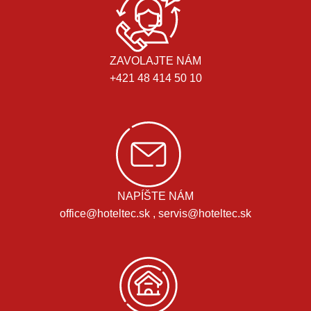
ZAVOLAJTE NÁM
+421 48 414 50 10
NAPÍŠTE NÁM
office@hoteltec.sk , servis@hoteltec.sk