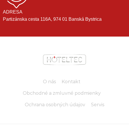
ADRESA
Partizánska cesta 116A, 974 01 Banská Bystrica
O nás
Kontakt
Obchodné a zmluvné podmienky
Ochrana osobných údajov
Servis