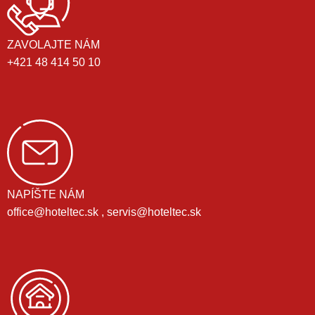
ZAVOLAJTE NÁM
+421 48 414 50 10
NAPÍŠTE NÁM
office@hoteltec.sk , servis@hoteltec.sk