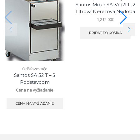
Santos Mixér SA 37 (2LI), 2
Litrová Nerezová Nádoba
1,212.00
€
PRIDAŤ DO KOŠÍKA
Odšťavovače
Santos SA 32 T – S
Podstavcom
Cena na vyžiadanie
CENA NA VYŽIADANIE