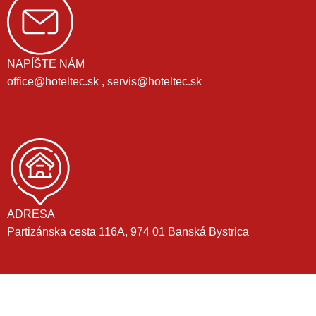
NAPÍŠTE NÁM
office@hoteltec.sk , servis@hoteltec.sk
ADRESA
Partizánska cesta 116A, 974 01 Banská Bystrica