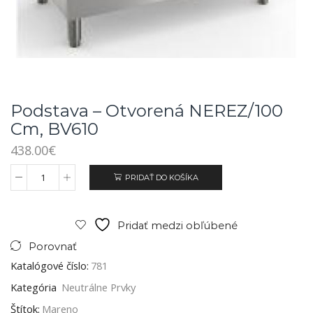
Podstava – Otvorená NEREZ/100
Cm, BV610
438.00
€
PRIDAŤ DO KOŠÍKA
Pridať medzi obľúbené
Porovnať
Katalógové číslo:
781
Kategória
Neutrálne Prvky
Štítok:
Mareno