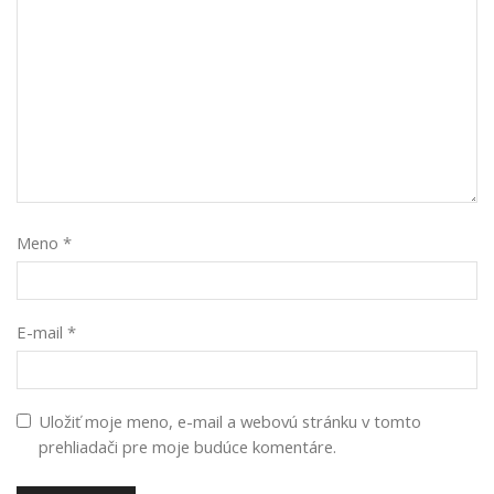
Meno
*
E-mail
*
Uložiť moje meno, e-mail a webovú stránku v tomto
prehliadači pre moje budúce komentáre.