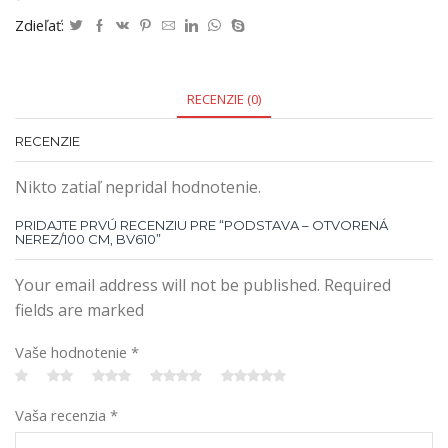
Zdieľať:
RECENZIE (0)
RECENZIE
Nikto zatiaľ nepridal hodnotenie.
PRIDAJTE PRVÚ RECENZIU PRE “PODSTAVA – OTVORENÁ
NEREZ/100 CM, BV610”
Your email address will not be published. Required
fields are marked
Vaše hodnotenie
*
Vaša recenzia
*