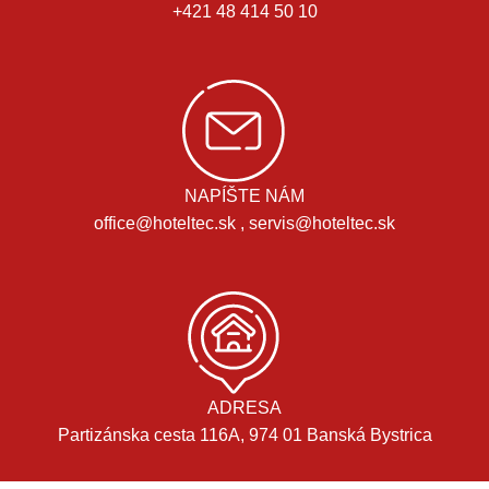
+421 48 414 50 10
NAPÍŠTE NÁM
office@hoteltec.sk , servis@hoteltec.sk
ADRESA
Partizánska cesta 116A, 974 01 Banská Bystrica