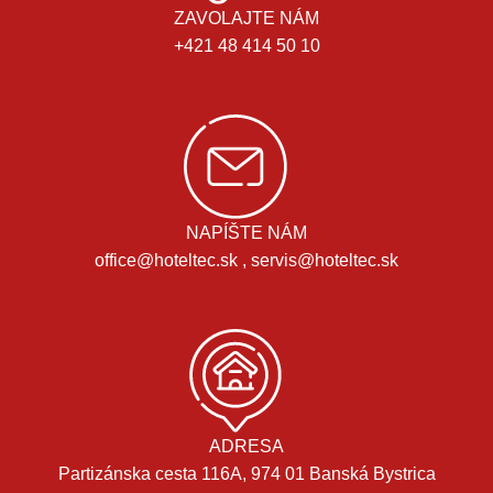
ZAVOLAJTE NÁM
+421 48 414 50 10
NAPÍŠTE NÁM
office@hoteltec.sk , servis@hoteltec.sk
ADRESA
Partizánska cesta 116A, 974 01 Banská Bystrica