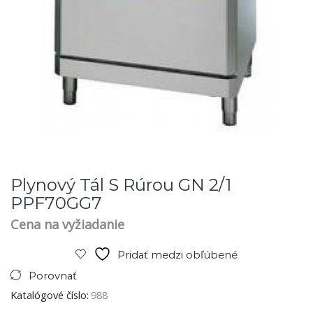
Plynový Tál S Rúrou GN 2/1
PPF70GG7
Cena na vyžiadanie
Pridať medzi obľúbené
Porovnať
Katalógové číslo:
988