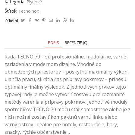
Kategória
Plynové
Štítok:
Tecnoinox
Zdieľať:
POPIS
RECENZIE (0)
Rada TECNO 70 – sú profesionálne, modulárne, varné
zariadenia v modernom dizajne. Vhodné do
obmedzených priestorov – poskytnú maximálny výkon,
uľahčia prácu, skrátia čas prípravy pokrmov – prinesú
optimálny finálny výsledok. Z jednotlivých prvkov tejto
typovej rady je možné vytvoriť zostavu pre rozmanité
metódy varenia a prípravy pokrmov. Jednotlivé moduly
spotrebičov TECNO 70 môžu stáť samostatne alebo je z
nich možné zostaviť kompaktnú varnú linku alebo
varný ostrov. Ideálne pre hotely, reštaurácie, bary,
snacky, rýchle občerstvenie…