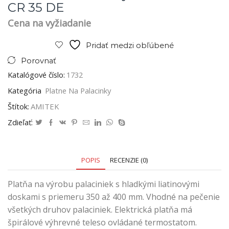
CR 35 DE
Cena na vyžiadanie
Pridať medzi obľúbené
Porovnať
Katalógové číslo:
1732
Kategória
Platne Na Palacinky
Štítok:
AMITEK
Zdieľať:
POPIS
RECENZIE (0)
Platňa na výrobu palaciniek s hladkými liatinovými
doskami s priemeru 350 až 400 mm. Vhodné na pečenie
všetkých druhov palaciniek. Elektrická platňa má
špirálové výhrevné teleso ovládané termostatom.