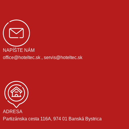
NAPÍŠTE NÁM
office@hoteltec.sk , servis@hoteltec.sk
ADRESA
Partizánska cesta 116A, 974 01 Banská Bystrica