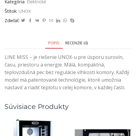
Kategória
Elektrické
Štítok:
UNOX
Zdieľať:
POPIS
RECENZIE (0)
LINE MISS – je riešenie UNOX-u pre úsporu surovín,
času, priestoru a energie. Málá, kompaktná,
teplovzdušná pec bez regulácie vlhkosti komory. Každý
model má patentované technológie, ktoré umožnia
nastaviť a riadiť teplotu v celej komore, v každej časti.
Súvisiace Produkty