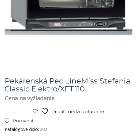
Pekárenská Pec LineMiss Stefania
Classic Elektro/XFT110
Cena na vyžiadanie
Pridať medzi obľúbené
Porovnať
Katalógové číslo:
202