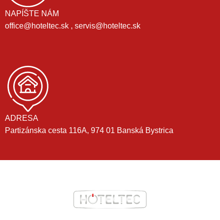
NAPÍŠTE NÁM
office@hoteltec.sk , servis@hoteltec.sk
ADRESA
Partizánska cesta 116A, 974 01 Banská Bystrica