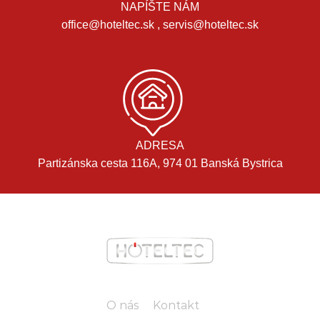
NAPÍŠTE NÁM
office@hoteltec.sk , servis@hoteltec.sk
ADRESA
Partizánska cesta 116A, 974 01 Banská Bystrica
O nás
Kontakt