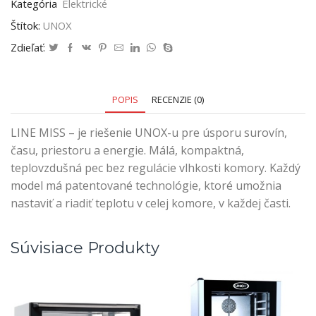
Kategória
Elektrické
Štítok:
UNOX
Zdieľať:
POPIS
RECENZIE (0)
LINE MISS – je riešenie UNOX-u pre úsporu surovín,
času, priestoru a energie. Málá, kompaktná,
teplovzdušná pec bez regulácie vlhkosti komory. Každý
model má patentované technológie, ktoré umožnia
nastaviť a riadiť teplotu v celej komore, v každej časti.
Súvisiace Produkty