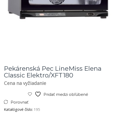
Pekárenská Pec LineMiss Elena
Classic Elektro/XFT180
Cena na vyžiadanie
Pridať medzi obľúbené
Porovnať
Katalógové číslo:
195