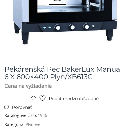
Pekárenská Pec BakerLux Manual
6 X 600×400 Plyn/XB613G
Cena na vyžiadanie
Pridať medzi obľúbené
Porovnať
Katalógové číslo:
1946
Kategória
Plynové