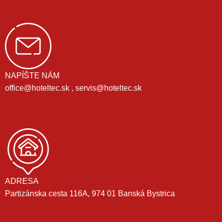
NAPÍŠTE NÁM
office@hoteltec.sk , servis@hoteltec.sk
ADRESA
Partizánska cesta 116A, 974 01 Banská Bystrica