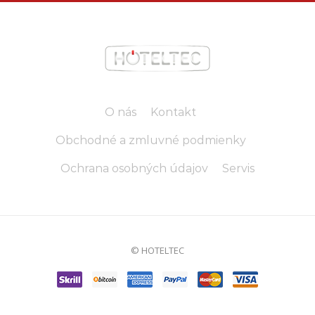
O nás
Kontakt
Obchodné a zmluvné podmienky
Ochrana osobných údajov
Servis
© HOTELTEC