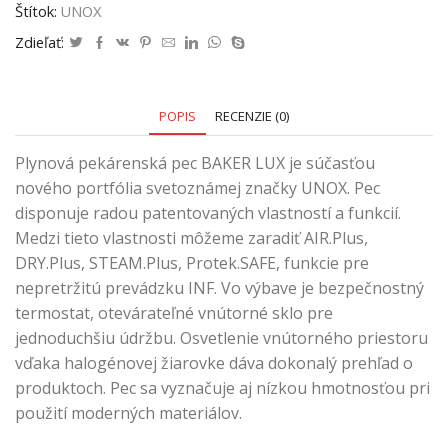
Štítok:
UNOX
Zdieľať:
POPIS
RECENZIE (0)
Plynová pekárenská pec BAKER LUX je súčasťou
nového portfólia svetoznámej značky UNOX. Pec
disponuje radou patentovaných vlastností a funkcií.
Medzi tieto vlastnosti môžeme zaradiť AIR.Plus,
DRY.Plus, STEAM.Plus, Protek.SAFE, funkcie pre
nepretržitú prevádzku INF. Vo výbave je bezpečnostný
termostat, otevárateľné vnútorné sklo pre
jednoduchšiu údržbu. Osvetlenie vnútorného priestoru
vďaka halogénovej žiarovke dáva dokonalý prehľad o
produktoch. Pec sa vyznačuje aj nízkou hmotnosťou pri
použití moderných materiálov.