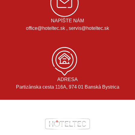
NAPÍŠTE NÁM
office@hoteltec.sk , servis@hoteltec.sk
ADRESA
Partizánska cesta 116A, 974 01 Banská Bystrica