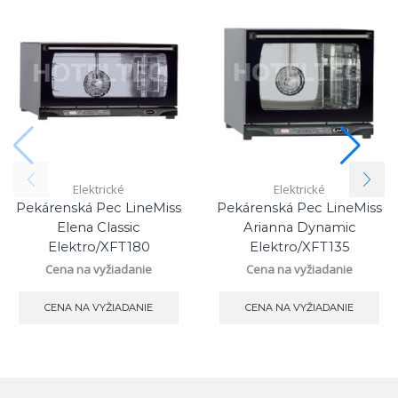
Elektrické
Elektrické
Pekárenská Pec LineMiss
Pekárenská Pec LineMiss
Elena Classic
Arianna Dynamic
Elektro/XFT180
Elektro/XFT135
Cena na vyžiadanie
Cena na vyžiadanie
CENA NA VYŽIADANIE
CENA NA VYŽIADANIE