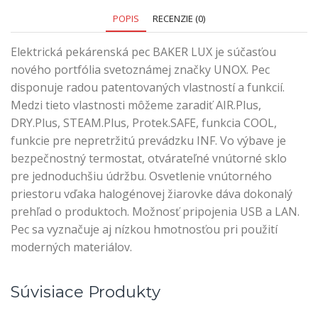
POPIS
RECENZIE (0)
Elektrická pekárenská pec BAKER LUX je súčasťou
nového portfólia svetoznámej značky UNOX. Pec
disponuje radou patentovaných vlastností a funkcií.
Medzi tieto vlastnosti môžeme zaradiť AIR.Plus,
DRY.Plus, STEAM.Plus, Protek.SAFE, funkcia COOL,
funkcie pre nepretržitú prevádzku INF. Vo výbave je
bezpečnostný termostat, otvárateľné vnútorné sklo
pre jednoduchšiu údržbu. Osvetlenie vnútorného
priestoru vďaka halogénovej žiarovke dáva dokonalý
prehľad o produktoch. Možnosť pripojenia USB a LAN.
Pec sa vyznačuje aj nízkou hmotnosťou pri použití
moderných materiálov.
Súvisiace Produkty