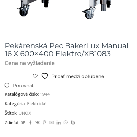
Pekárenská Pec BakerLux Manual
16 X 600×400 Elektro/XB1083
Cena na vyžiadanie
Pridať medzi obľúbené
Porovnať
Katalógové číslo:
1944
Kategória
Elektrické
Štítok:
UNOX
Zdieľať: