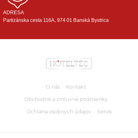
ADRESA
Partizánska cesta 116A, 974 01 Banská Bystrica
O nás
Kontakt
Obchodné a zmluvné podmienky
Ochrana osobných údajov
Servis