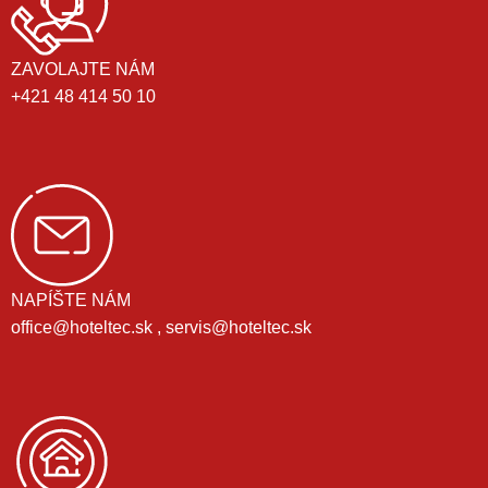
ZAVOLAJTE NÁM
+421 48 414 50 10
NAPÍŠTE NÁM
office@hoteltec.sk , servis@hoteltec.sk