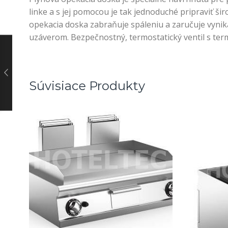
linke a s jej pomocou je tak jednoduché pripraviť š
opekacia doska zabraňuje spáleniu a zaručuje vyni
uzáverom. Bezpečnostný, termostatický ventil s ter
Súvisiace Produkty