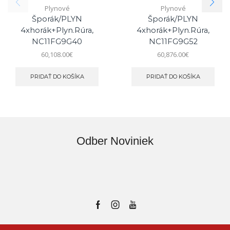
Plynové
Plynové
Šporák/PLYN
Šporák/PLYN
4xhorák+plyn.rúra,
4xhorák+plyn.rúra,
NC11FG9G40
NC11FG9G52
60,108.00
€
60,876.00
€
PRIDAŤ DO KOŠÍKA
PRIDAŤ DO KOŠÍKA
Odber Noviniek