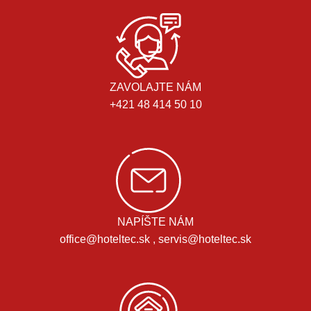
ZAVOLAJTE NÁM
+421 48 414 50 10
NAPÍŠTE NÁM
office@hoteltec.sk , servis@hoteltec.sk