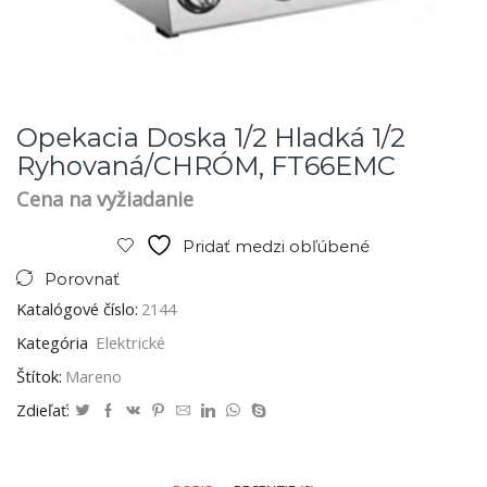
Opekacia Doska 1/2 Hladká 1/2
Ryhovaná/CHRÓM, FT66EMC
Cena na vyžiadanie
Pridať medzi obľúbené
Porovnať
Katalógové číslo:
2144
Kategória
Elektrické
Štítok:
Mareno
Zdieľať: