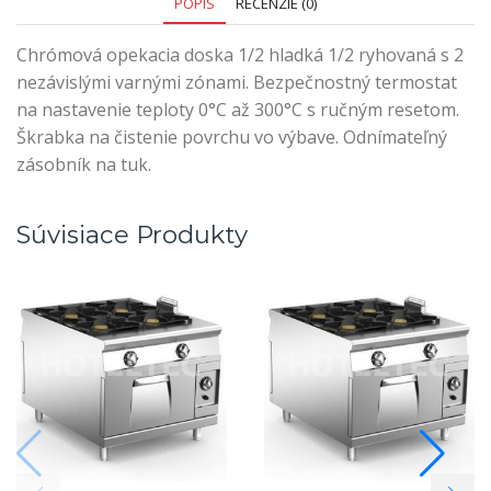
POPIS
RECENZIE (0)
Chrómová opekacia doska 1/2 hladká 1/2 ryhovaná s 2
nezávislými varnými zónami. Bezpečnostný termostat
na nastavenie teploty 0°C až 300°C s ručným resetom.
Škrabka na čistenie povrchu vo výbave. Odnímateľný
zásobník na tuk.
Súvisiace Produkty