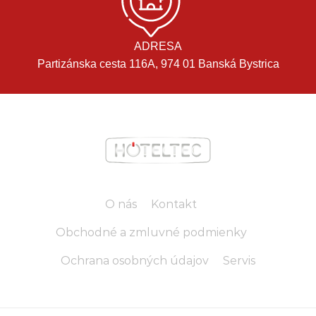
ADRESA
Partizánska cesta 116A, 974 01 Banská Bystrica
O nás
Kontakt
Obchodné a zmluvné podmienky
Ochrana osobných údajov
Servis