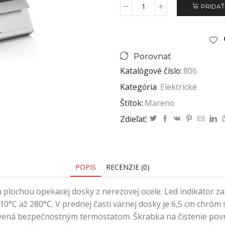
PRIDAŤ
Porovnať
Katalógové číslo:
806
Kategória
Elektrické
Štítok:
Mareno
Zdieľať:
POPIS
RECENZIE (0)
lochou opekacej dosky z nerezovej ocele. Led indikátor zap
°C až 280°C. V prednej časti varnej dosky je 6,5 cm chróm
bavená bezpečnostným termostatom. Škrabka na čistenie pov