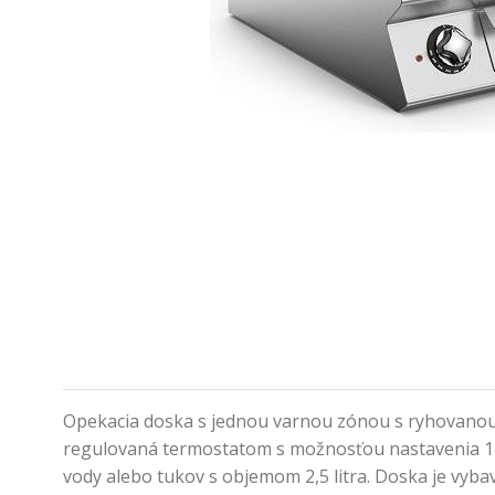
Opekacia doska s jednou varnou zónou s ryhovanou p
regulovaná termostatom s možnosťou nastavenia 110
vody alebo tukov s objemom 2,5 litra. Doska je vy