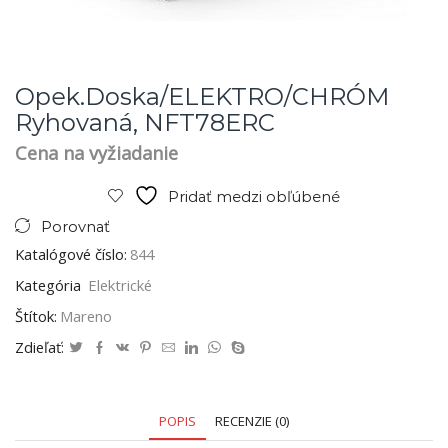
Opek.doska/ELEKTRO/CHRÓM
Ryhovaná, NFT78ERC
Cena na vyžiadanie
Pridať medzi obľúbené
Porovnať
Katalógové číslo:
844
Kategória
Elektrické
Štítok:
Mareno
Zdieľať:
POPIS
RECENZIE (0)