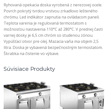
Ryhovaná opekacia doska vyrobená z nerezovej ocele.
Povrch pokrytý tvrdou vrstvou zrkadlovo lešteného
chrómu. Led indikátor zapnutia na ovládacom paneli.
Teplota varenia je regulovaná termostatom s
možnosťou nastavenia 110°C až 280°C. V prednej časti
varnej dosky je 6,5 cm chróm so studenou zónou.
Vypúšťací otvor pre olej. Mazacia vaňa ma objem 2,5
litra. Doska je vybavená bezpečnostným termostatom.
Škrabka na čistenie vo výbave.
Súvisiace Produkty