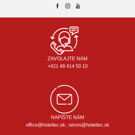
ZAVOLAJTE NÁM
+421 48 414 50 10
NAPÍŠTE NÁM
office@hoteltec.sk , servis@hoteltec.sk