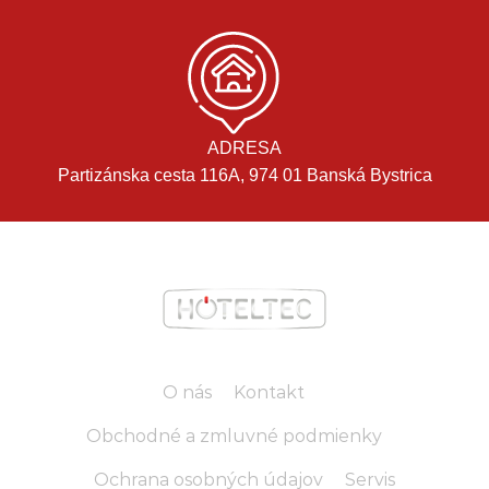
ADRESA
Partizánska cesta 116A, 974 01 Banská Bystrica
O nás
Kontakt
Obchodné a zmluvné podmienky
Ochrana osobných údajov
Servis