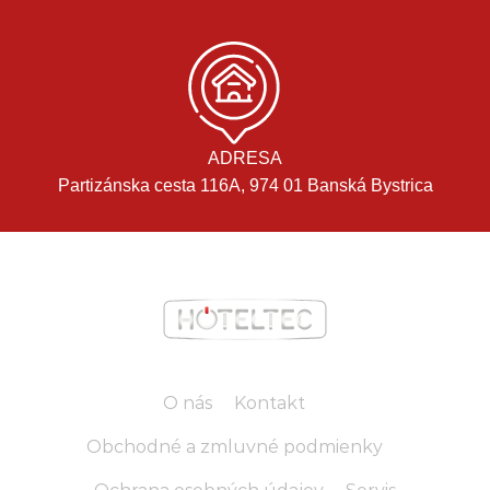
ADRESA
Partizánska cesta 116A, 974 01 Banská Bystrica
O nás
Kontakt
Obchodné a zmluvné podmienky