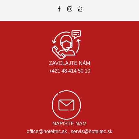
ZAVOLAJTE NÁM
+421 48 414 50 10
NAPÍŠTE NÁM
office@hoteltec.sk , servis@hoteltec.sk