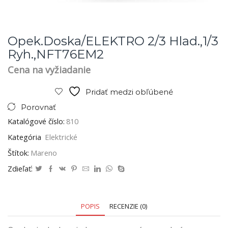
Opek.doska/ELEKTRO 2/3 Hlad.,1/3
Ryh.,NFT76EM2
Cena na vyžiadanie
Pridať medzi obľúbené
Porovnať
Katalógové číslo:
810
Kategória
Elektrické
Štítok:
Mareno
Zdieľať:
POPIS
RECENZIE (0)