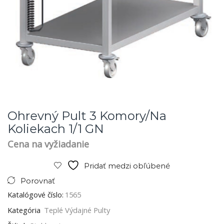
Ohrevný Pult 3 Komory/na
Koliekach 1/1 GN
Cena na vyžiadanie
Pridať medzi obľúbené
Porovnať
Katalógové číslo:
1565
Kategória
Teplé Výdajné Pulty