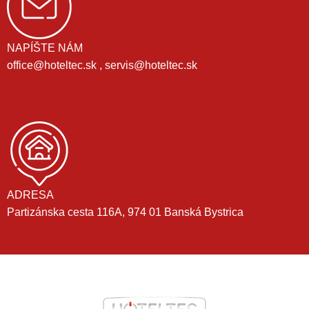
NAPÍŠTE NÁM
office@hoteltec.sk , servis@hoteltec.sk
ADRESA
Partizánska cesta 116A, 974 01 Banská Bystrica