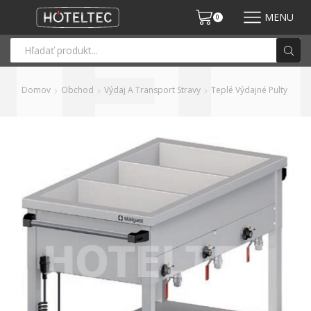
MENU
0
Domov
Obchod
Výdaj A Transport Stravy
Teplé Výdajné Pulty