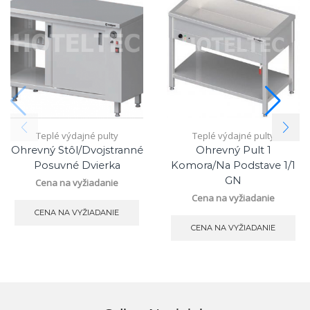
Teplé výdajné pulty
Teplé výdajné pulty
Ohrevný Stôl/dvojstranné
Ohrevný Pult 1
Posuvné Dvierka
Komora/na Podstave 1/1
GN
Cena na vyžiadanie
Cena na vyžiadanie
CENA NA VYŽIADANIE
CENA NA VYŽIADANIE