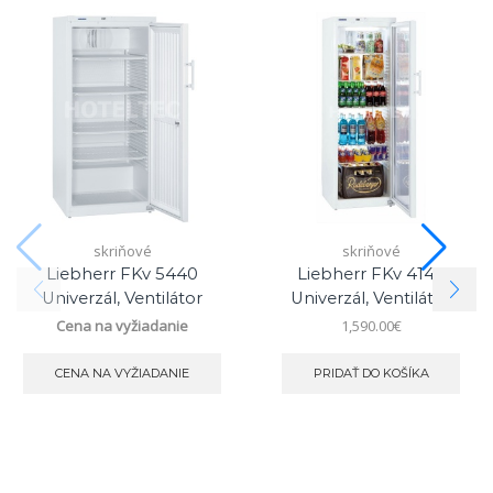
skriňové
skriňové
Liebherr FKv 5440
Liebherr FKv 4143
Univerzál, Ventilátor
Univerzál, Ventilátor
Cena na vyžiadanie
1,590.00
€
CENA NA VYŽIADANIE
PRIDAŤ DO KOŠÍKA