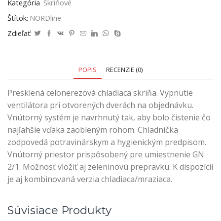
Kategória
Skriňové
Štítok:
NORDline
Zdieľať:
POPIS
RECENZIE (0)
Presklená celonerezová chladiaca skriňa. Vypnutie
ventilátora pri otvorených dverách na objednávku.
Vnútorný systém je navrhnutý tak, aby bolo čistenie čo
najľahšie vďaka zaobleným rohom. Chladnička
zodpovedá potravinárskym a hygienickým predpisom.
Vnútorný priestor prispôsobený pre umiestnenie GN
2/1. Možnosť vložiť aj zeleninovú prepravku. K dispozícii
je aj kombinovaná verzia chladiaca/mraziaca.
Súvisiace Produkty