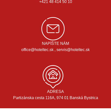
+421 48 414 50 10
NAPÍŠTE NÁM
office@hoteltec.sk , servis@hoteltec.sk
ADRESA
Partizánska cesta 116A, 974 01 Banská Bystrica