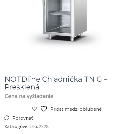
NOTDline Chladnička TN G –
Presklená
Cena na vyžiadanie
Pridať medzi obľúbené
Porovnať
Katalógové číslo:
2328