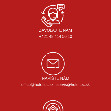
ZAVOLAJTE NÁM
+421 48 414 50 10
NAPÍŠTE NÁM
office@hoteltec.sk , servis@hoteltec.sk