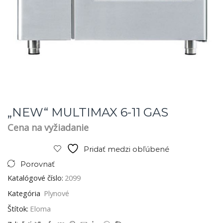
„NEW“ MULTIMAX 6-11 GAS
Cena na vyžiadanie
Pridať medzi obľúbené
Porovnať
Katalógové číslo:
2099
Kategória
Plynové
Štítok:
Eloma