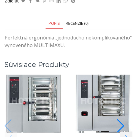
Zdieľať:
POPIS
RECENZIE (0)
Perfektná ergonómia „jednoducho nekomplikovaného“
vynoveného MULTIMAXU.
Súvisiace Produkty