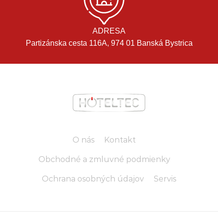
ADRESA
Partizánska cesta 116A, 974 01 Banská Bystrica
O nás
Kontakt
Obchodné a zmluvné podmienky
Ochrana osobných údajov
Servis