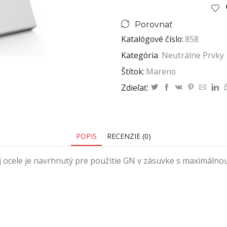
Porovnať
Katalógové číslo:
858
Kategória
Neutrálne Prvky
Štítok:
Mareno
Zdieľať:
POPIS
RECENZIE (0)
ocele je navrhnutý pre použitie GN v zásuvke s maximálnou