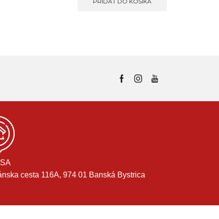
PRIDAŤ DO KOŠÍKA
SA
ánska cesta 116A, 974 01 Banská Bystrica