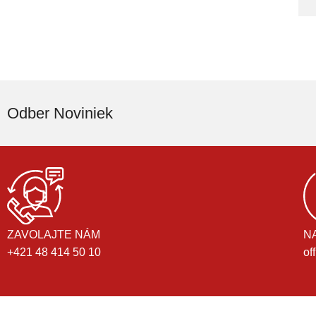
Odber Noviniek
ZAVOLAJTE NÁM
N
+421 48 414 50 10
of