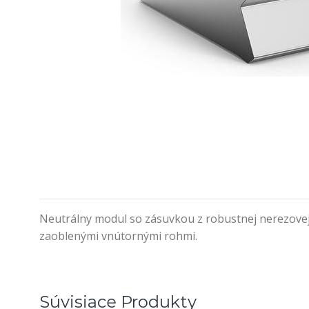
Neutrálny modul so zásuvkou z robustnej nerezovej 
zaoblenými vnútornými rohmi.
Súvisiace Produkty