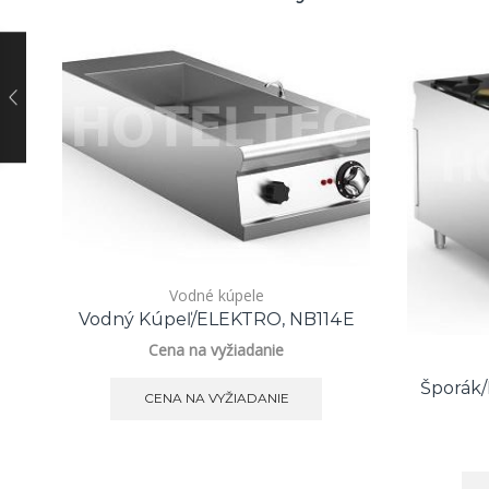
Vodné kúpele
Vodný Kúpeľ/ELEKTRO, NB114E
Cena na vyžiadanie
Šporák/
CENA NA VYŽIADANIE