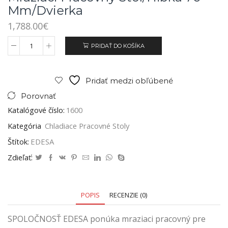
Mm/dvierka
1,788.00
€
PRIDAŤ DO KOŠÍKA
Pridať medzi obľúbené
Porovnať
Katalógové číslo:
1600
Kategória
Chladiace Pracovné Stoly
Štítok:
EDESA
Zdieľať:
POPIS
RECENZIE (0)
SPOLOČNOSŤ EDESA ponúka mraziaci pracovný pre