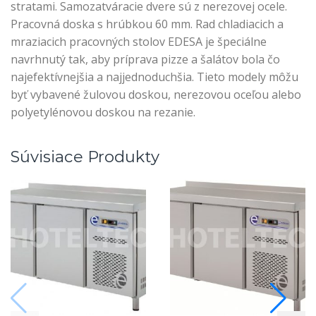
stratami. Samozatváracie dvere sú z nerezovej ocele.
Pracovná doska s hrúbkou 60 mm. Rad chladiacich a
mraziacich pracovných stolov EDESA je špeciálne
navrhnutý tak, aby príprava pizze a šalátov bola čo
najefektívnejšia a najjednoduchšia. Tieto modely môžu
byť vybavené žulovou doskou, nerezovou oceľou alebo
polyetylénovou doskou na rezanie.
Súvisiace Produkty