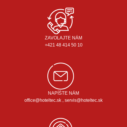
ZAVOLAJTE NÁM
+421 48 414 50 10
NAPÍŠTE NÁM
office@hoteltec.sk , servis@hoteltec.sk