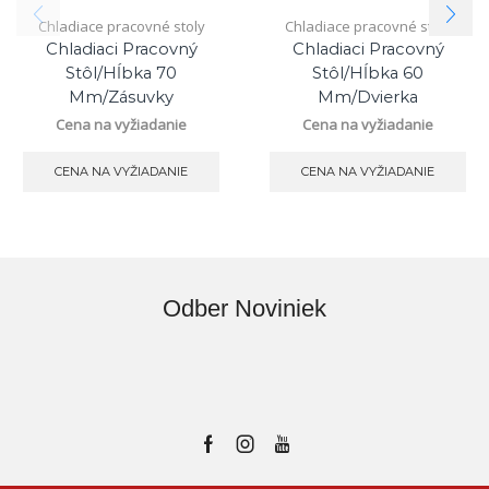
Chladiace pracovné stoly
Chladiace pracovné stoly
Chladiaci Pracovný
Chladiaci Pracovný
Stôl/hĺbka 70
Stôl/hĺbka 60
Mm/zásuvky
Mm/dvierka
Cena na vyžiadanie
Cena na vyžiadanie
CENA NA VYŽIADANIE
CENA NA VYŽIADANIE
Odber Noviniek