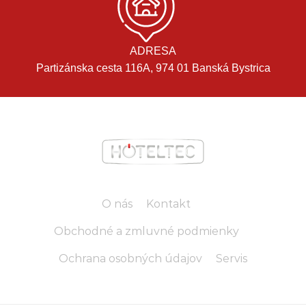
ADRESA
Partizánska cesta 116A, 974 01 Banská Bystrica
O nás
Kontakt
Obchodné a zmluvné podmienky
Ochrana osobných údajov
Servis