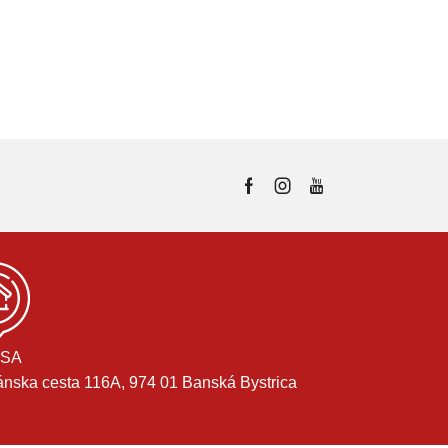
SA
ánska cesta 116A, 974 01 Banská Bystrica