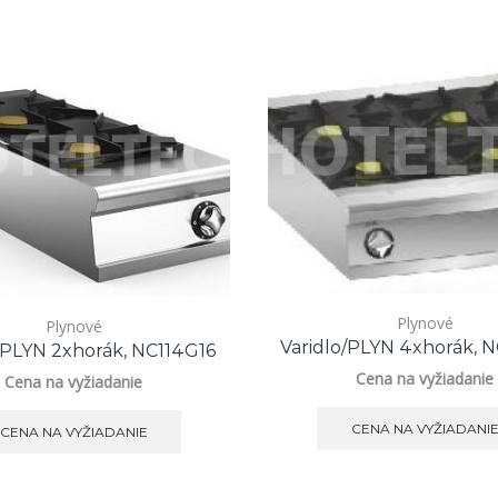
Plynové
Plynové
Varidlo/PLYN 4xhorák, 
/PLYN 2xhorák, NC114G16
Cena na vyžiadanie
Cena na vyžiadanie
CENA NA VYŽIADANI
CENA NA VYŽIADANIE