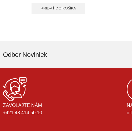
PRIDAŤ DO KOŠÍKA
Odber Noviniek
ZAVOLAJTE NÁM
N
+421 48 414 50 10
of