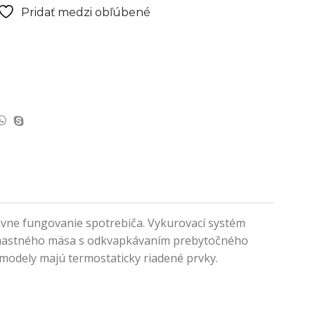
Pridať medzi obľúbené
právne fungovanie spotrebiča. Vykurovací systém
ie mastného mäsa s odkvapkávaním prebytočného
 modely majú termostaticky riadené prvky.