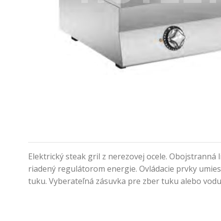
Elektrický steak gril z nerezovej ocele. Obojstrann
riadený regulátorom energie. Ovládacie prvky umie
tuku. Vyberateľná zásuvka pre zber tuku alebo vodu,