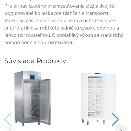
Pre prípad častého premiestňovania slúžia dvojité
pogumované kolieska pre uľahčenie transportu.
Vonkajší plášť z oceľového plechu a nehrdzavejúce
vnútro z hliníka robí túto ladničku vysoko odolnou a
ľahko udržovateľnou. O spoľahlivý výkon sa stará tichý
kompresor s dlhou životnosťou.
Súvisiace Produkty