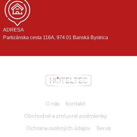
ADRESA
Partizánska cesta 116A, 974 01 Banská Bystrica
O nás
Kontakt
Obchodné a zmluvné podmienky
Ochrana osobných údajov
Servis