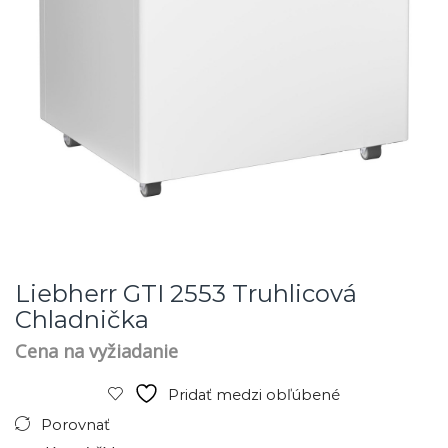
Liebherr GTI 2553 Truhlicová
Chladnička
Cena na vyžiadanie
Pridať medzi obľúbené
Porovnať