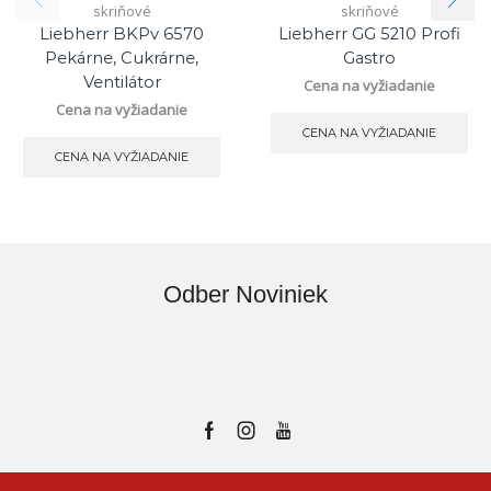
skriňové
skriňové
Liebherr BKPv 6570
Liebherr GG 5210 Profi
Pekárne, Cukrárne,
Gastro
Ventilátor
Cena na vyžiadanie
Cena na vyžiadanie
CENA NA VYŽIADANIE
CENA NA VYŽIADANIE
Odber Noviniek