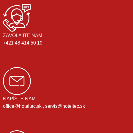
ZAVOLAJTE NÁM
+421 48 414 50 10
NAPÍŠTE NÁM
office@hoteltec.sk , servis@hoteltec.sk