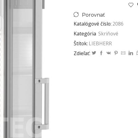
Porovnať
Katalógové číslo:
2086
Kategória
Skriňové
Štítok:
LIEBHERR
Zdieľať: