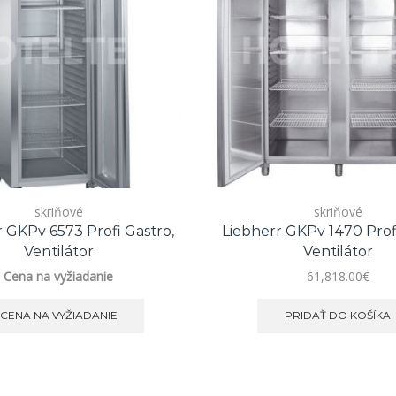
skriňové
skriňové
r GKPv 6573 Profi Gastro,
Liebherr GKPv 1470 Profi
Ventilátor
Ventilátor
Cena na vyžiadanie
61,818.00
€
CENA NA VYŽIADANIE
PRIDAŤ DO KOŠÍKA