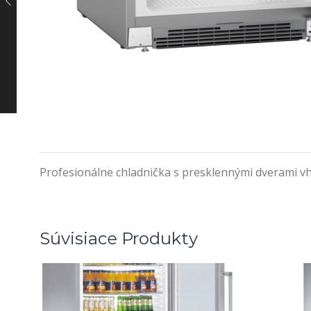
Profesionálne chladnička s presklennými dverami v
Súvisiace Produkty