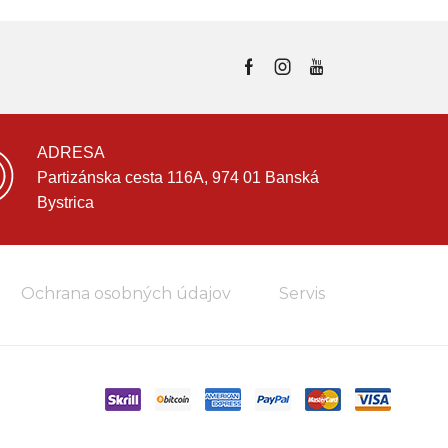
ADRESA
Partizánska cesta 116A, 974 01 Banská
Bystrica
Ochrana osobných údajov
Servis