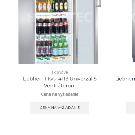
skriňové
Liebherr FKvsl 4113 Univerzál S
Liebher
Ventilátorom
Cena na vyžiadanie
CENA NA VYŽIADANIE