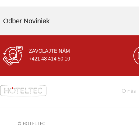
Odber Noviniek
ZAVOLAJTE NÁM
+421 48 414 50 10
O nás
© HOTELTEC