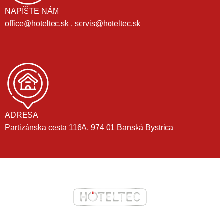
NAPÍŠTE NÁM
office@hoteltec.sk , servis@hoteltec.sk
ADRESA
Partizánska cesta 116A, 974 01 Banská Bystrica