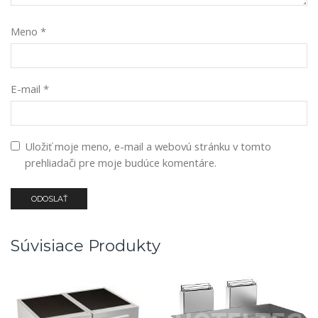
Meno
*
E-mail
*
Uložiť moje meno, e-mail a webovú stránku v tomto
prehliadači pre moje budúce komentáre.
Súvisiace Produkty