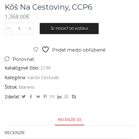
Kôš Na Cestoviny, CCP6
1,368.00
€
PRIDAŤ DO KOŠÍKA
Pridať medzi obľúbené
Porovnať
Katalógové číslo:
2159
Kategória
Variče Cestovín
Štítok:
Mareno
Zdieľať:
RECENZIE (0)
RECENZIE