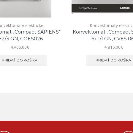
nvektomaty elektrické
Konvektomaty elektri
omat „Compact SAPIENS“
Konvektomat „Compact 
×2/3 GN, COES026
6x 1/1 GN, CVES 0
4,465.00
€
4,815.00
€
PRIDAŤ DO KOŠÍKA
PRIDAŤ DO KOŠÍKA