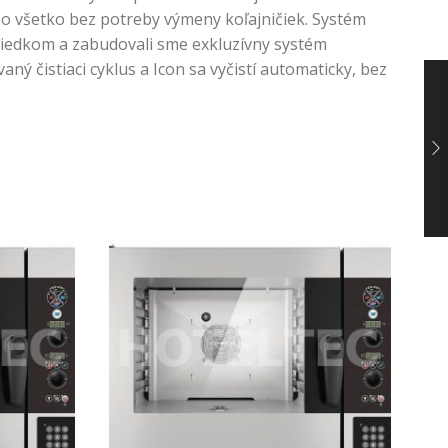
 všetko bez potreby výmeny koľajničiek. Systém
riedkom a zabudovali sme exkluzívny systém
čistiaci cyklus a Icon sa vyčistí automaticky, bez