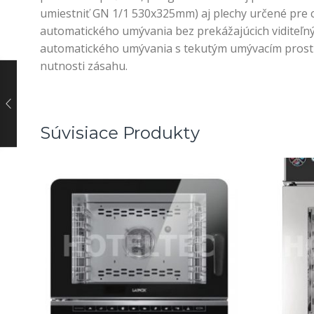
umiestniť GN 1/1 530x325mm) aj plechy určené pre
automatického umývania bez prekážajúcich viditeľn
automatického umývania s tekutým umývacím prostrie
nutnosti zásahu.
Súvisiace Produkty