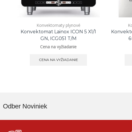
Konvektomaty plynové
Ko
Konvektomat Lainox ICON 5 X1/1
Konvekt
GN, ICG051 T/M
6
Cena na vyžiadanie
CENA NA VYŽIADANIE
Odber Noviniek